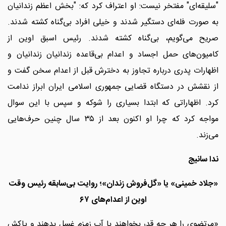
"سلیقه‌ای" مفتخر نیست: او اعتراف کرد که: "بخش اعظم زندانیان
به صورت فله‌ای دستگیر شدند و خیلی افراد بی‌گناه کشته‌ شدند.
صریح می‌گویم، بی‌گناه کشته شدند. رئیس اسبق اوین از
کامیون‌های حمل اجساد و اعدام بی‌قاعده زندانیان زندانیان و
اظهارات پدری درباره تجاوز به دخترش قبل از اعدام سخن گفت و
از نقشش در دستگاه قضایی جمهوری اسلامی ایران ابراز ندامت
کرد. اظهاراتی که ابتدا بسیاری را شوکه و سپس با این سوال
مواجه کرد که چرا او اکنون بعد از ۳۵ سال چنین حرف‌هایی
می‌زند.
ندا سانیج
«جلاد خمینی» یا «گل‌فروش زندان»؛ روایت بی‌سابقه رئیس وقت
اوین از اعدام‌های ۶۷
«مرتضوی را هر چه قدر بخواهند با آب زمزم غسل بدهند و پاکش