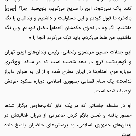
کنند پاک نمی‌شود، این را صریح می‌گویم، بنویسید. چرا؟ [چون]
بالاخره ما قبول کردیم و این مسئولیت را داشتیم و زندانیان را نگه
داشتیم، اگر چه در اجرای حکمشان [اعدام] دخیل نبودیم. ولی نگه
داشتیم، من غلط می‌کردم، باید ترک می‌کردم آنجا را.»
این جملات حسین مرتضوی زنجانی، رئیس زندان‌های اوین تهران
و گوهردشت کرج در دهه شصت است که در میانه اوج‌گیری
دوباره موج اعدام‌ها در ایران مطرح شده و از آن به عنوان «ابراز
ندامت» یک مقام قضایی جمهوری اسلامی درباره عمکرد خودش
توصیف شده است.
او در سلسله جلساتی که در یک اتاق کلاب‌هاوس برگزار شده،
حضور یافته و ضمن بازگو کردن خاطراتی از دوران فعالیتش در
زندان‌های جمهوری اسلامی، به پرسش‌های حاضران پاسخ داده
است.