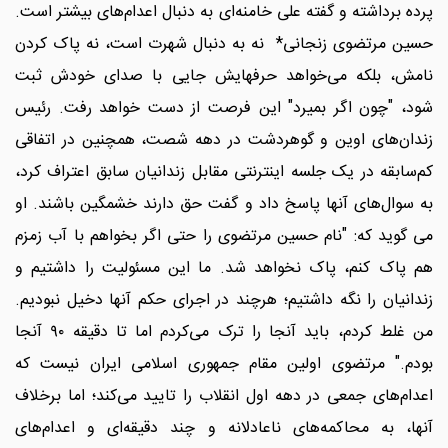
پرده برداشته و گفته علی‌ خامنه‌ای به دنبال اعدام‌های بیشتر است.
حسین مرتضوی زنجانی* نه به دنبال شهرت است، نه پاک کردن
نامش، بلکه می‌خواهد حرفهایش جایی با صدای خودش ثبت
شود، "چون اگر بمیرد" این فرصت از دست خواهد رفت. رئیس
زندان‌های اوین و گوهردشت در دهه شصت، همچنین در اتفاقی
کم‌سابقه در یک جلسه اینترنتی مقابل زندانیان سابق اعتراف کرد،
به سوال‌های آنها پاسخ داد و گفت حق دارند خشمگین باشند. او
می گوید که: "نام حسین مرتضوی را حتی اگر بخواهم با آب زمزم
هم پاک کنم، پاک نخواهد شد. ما این مسئولیت را داشتیم و
زندانیان را نگه داشتیم؛ هرچند در اجرای حکم آنها دخیل نبودیم.
من غلط کردم، باید آنجا را ترک می‌کردم اما تا دقیقه ۹۰ آنجا
بودم." مرتضوی اولین مقام جمهوری اسلامی ایران نیست که
اعدام‌های جمعی در دهه اول انقلاب را تایید می‌کند؛ اما برخلاف
آنها، به محاکمه‌های ناعادلانه و چند دقیقه‌ای و اعدام‌های