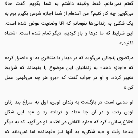
گفتم نمی‌دانم، فقط وظیفه داشتم به شما بگویم. گفت حالا
می‌گویی چه کار کنیم؟ من آمده‌ام از شما اجازه شرعی بگیرم برم به
یک شکلی به زندانی‌ها بفهمانم که آقا وضعیت عوض شده است.
این شرایط که ما درها را باز کردیم، دیگر تمام شده است. اشتباه
نکنید.»
مرتضوی زنجانی می‌گوید که در دیدار با منتظری به او «اصرار کرد»
که «اجازه دهد» به زندانیان این موضوع را بفهماند که شرایط
تغییر کرده، و او در جواب گفت که «برو هر چه می‌فهمی عمل
کن.»
او مدعی است در بازگشت به زندان اوین، اول به سراغ بند زنان
اوین رفت و در آن جا «داد و فریاد» زد و «به این شکل
اطلاع‌رسانی» کرد که «دارد اتفاقی می‌افتد». او می‌گوید که به دیگر
بندها رفت و «به شکلی» به آنها نیز «فهماند» اما نمی‌داند که