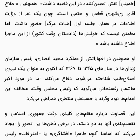
[خمینی] نقش تعیین‌کننده در این قضیه داشت». همچنین «اطلاع
آقای ری‌شهری قطعی و حتمی است، چون یک نفر از وزارت
اطلاعات در همان جلسه اول [هیات مرگ] حضور داشت. اما
مطمئن نیست که خوئینی‌ها (دادستان وقت کشور) از این ماجرا
اطلاع داشته باشد.»
او همچنین در اظهاراتش از عملکرد مجید انصاری، رئیس سازمان
زندان‌ها در سال‌های ۱۳۶۵ تا ۱۳۶۷ که اکنون به عنوان یک نیروی
اصلاح‌طلب شناخته می‌شود، دفاع می‌کند، اما در مورد اکبر
هاشمی رفسنجانی می‌گوید که رئیس مجلس وقت، مخالف این
اعدام‌ها نبود وگرنه با حسینعلی منتظری همراهی می‌کرد.
این قصاوت درباره مقام‌های کلیدی وقت جمهوری اسلامی و
تقسیم‌بندی آنها به دو دسته، در برخی ذهن‌ها ین تصور را ایجاد
می‌کند که اساسا آنچه ظاهرا «افشاگری» یا «اعترافات» رئیس