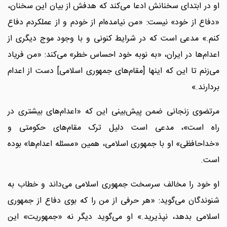
او در ابتدای سخنانش ادعا می‌کند که هدفش از بیان این سخنان،
«دفاع از خود» نیست: «من نیامده‌ام از خودم و از عملکردم دفاع
کنم.» مدعی است که در شرایط کنونی و با وجود موج دیگری از
اعدام‌ها در ایران، «به نوبه خود احساس خطر» می‌کند: «من فریاد
می‌زنم تا این که اینها [مقام‌های جمهوری اسلامی] دست از اعدام
بردارند.»
مرتضوی زنجانی ضمن پیش‌بینی این که «اعدام‌های بیشتری در
راه است»، مدعی است دلیل ترک مقام‌های حکومتی و
«خداحافظی» او با جمهوری اسلامی، همین «مسئله اعدام‌ها» بوده
است.
او خود را مخالف سرسخت جمهوری اسلامی می‌داند و خطاب به
شنوندگان می‌گوید: «هر حرفی از من را که بوی دفاع از جمهوری
اسلامی بدهد، نپذیرید.» او می‌گوید دیگر نه «جمهوریت» این