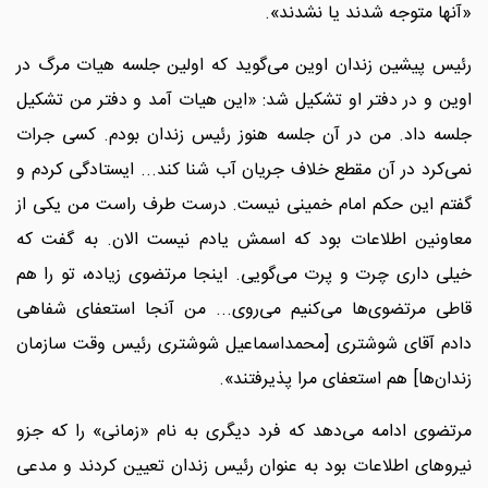
«آنها متوجه شدند یا نشدند».
رئیس پیشین زندان اوین می‌گوید که اولین جلسه هیات مرگ در
اوین و در دفتر او تشکیل شد: «این هیات آمد و دفتر من تشکیل
جلسه داد. من در آن جلسه هنوز رئیس زندان بودم. کسی جرات
نمی‌کرد در آن مقطع خلاف جریان آب شنا کند... ایستادگی کردم و
گفتم این حکم امام خمینی نیست. درست طرف راست من یکی از
معاونین اطلاعات بود که اسمش یادم نیست الان. به گفت که
خیلی داری چرت و پرت می‌گویی. اینجا مرتضوی زیاده، تو را هم
قاطی مرتضوی‌ها می‌کنیم می‌روی... من آنجا استعفای شفاهی
دادم آقای شوشتری [محمداسماعیل شوشتری رئیس وقت سازمان
زندان‌ها] هم استعفای مرا پذیرفتند».
مرتضوی ادامه می‌دهد که فرد دیگری به نام «زمانی» را که جزو
نیروهای اطلاعات بود به عنوان رئیس زندان تعیین کردند و مدعی