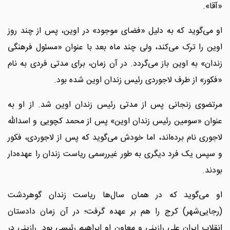
«آقا».
او می‌گوید که به دلیل «فضای موجود» در اوین، پس از چند روز
اوین را ترک می‌کند، ولی چند ماه بعد با عنوان «مسئول فرهنگی
زندان‌» به اوین باز می‌گردد. در آن زمان، برای مدتی فردی به نام
«فکور» از طرف لاجوردی رئیس زندان اوین شده بود.
مرتضوی زنجانی پس از مدتی رئیس زندان اوین شد. از او به
عنوان «سومین رئیس زندان اوین» پس از محمد کچویی و اسدالله
لاجوری نام برده‌اند، اما خودش می‌گوید که پس از لاجوردی، فکور
و سپس یک فرد دیگری به طور غیررسمی ریاست زندان را عهده‌دار
بودند.
او می‌گوید که در همان سال‌ها ریاست زندان گوهردشت
(رجایی‌شهر) کرج را هم بر عهده گرفت؛ در آن زمان دادستان
انقلاب ایران علی رازینی و معاون او ابراهیم رئیسی بود. رازینی در