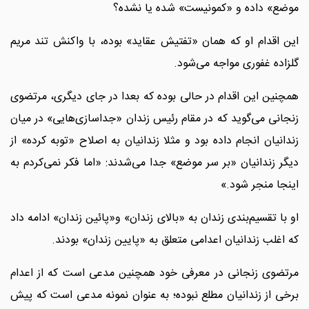
موضع» داده و «کمونیست» شده یا نشده؟
این اقدام او که همان «تفتیش عقاید» بوده، با واکنش تند مریم
گلزاده غفوری مواجه می‌شود.
همچنین این اقدام در حالی بوده که بعدا در جای دیگری، مرتضوی
زنجانی می‌گوید که در مقام رئیس زندان «جداسازی‌هایی» در میان
زندانیان انجام داده بود و مثلا زندانیان به اصلاح «توبه کرده» از
دیگر زندانیان «بر سر موضع» جدا می‌شدند: «اما فکر نمی‌کردم به
اینجا منجر شود.»
او با تقسیم‌بندی زندان به «بالای زندان» و«پائین زندان» ادامه داد
که اغلب زندانیان اعدامی متعلق به «پایین زندان» بودند.
مرتضوی زنجانی در معرفی خود همچنین مدعی است که از اعدام
برخی از زندانیان مطلع نبوده؛ به عنوان نمونه مدعی است که پیش