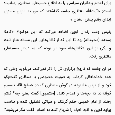
برای اعدام زندانیان سیاسی را به اطلاع حسینعلی منتظری رسانیده
است: «آیت‌الله منتظری جلسه گذاشتند که من به عنوان مسئول
زندان رفتم پیش ایشان.»
رئیس وقت زندان اوین اضافه می‌کند که این موضوع «کاملا
بسته» (محرمانه) بود تا این که از کانال‌هایی این مسئله «باز شد»
و یکی از این «کانال‌ها» خود او بوده که به دیدار حسینعلی
منتظری رفت.
در آن جلسه که تاریخ برگزاری‌اش را ذکر نمی‌کند، می‌گوید وقتی که
همه خداحافظی کردند، به صورت خصوصی با منتظری گفت‌وگو
کرد و از ترس «شنود» در گوش منتظری گفت: «حاج آقا، تصمیم
گرفته‌اند که بچه‌ها را اعدام کنند. [منتظری] گفت یعنی چه؟ گفتم
رفتند از امام خمینی حکم گرفتند و هیاتی تشکیل شده و بناست
بیاید اوین و آنجا افراد را شروع کنند به اعدام. گفت مگر می‌شود؟