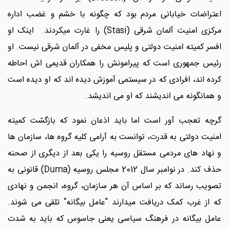
اعتراضات خیابانی مردم بود که چگونه با خشم و غضب اداره
مرکزی امنیت آلمان شرقی (Stasi) را غارت میکردند. اینک او
افسر کمیته امنیت دولتی و پلیس مخفی در آلمان شرقی نیست. او
رئیس جمهوری است که پیرامونش را همکاران قدیمی اش احاطه
کرده اند، افرادی که در سیستمی آموزش دیده اند که او دیده است
و همانگونه می اندیشند که او می اندیشد.
گرچه تعجب آور است اما باید اذعان نمود که بازگشت کمیته
امنیت دولتی به قدرت، توانست به آرامی کلیه گروه ها، سازمان ها
و نهاد های مردمی مستقل روسیه را یکی بعد از دیگری از صحنه
حذف کند. در نوامبر سال 2012 مجلس روسیه (Duma) قانونی به
تصویب رساند که بر اساس آن هر سازمان، گروه، انجمن و نهادی
که از غرب کمک دریافت میدارند "عامل بیگانه" تلقی می شوند.
عامل بیگانه در فرهنگ سیاسی یعنی جاسوس که باید به شدت