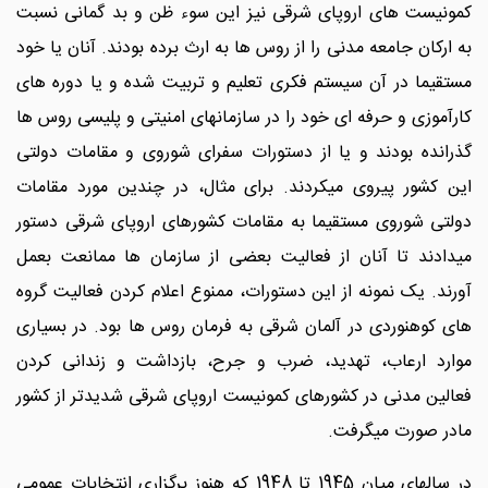
کمونیست های اروپای شرقی نیز این سوء ظن و بد گمانی نسبت
به ارکان جامعه مدنی را از روس ها به ارث برده بودند. آنان یا خود
مستقیما در آن سیستم فکری تعلیم و تربیت شده و یا دوره های
کارآموزی و حرفه ای خود را در سازمانهای امنیتی و پلیسی روس ها
گذرانده بودند و یا از دستورات سفرای شوروی و مقامات دولتی
این کشور پیروی میکردند. برای مثال، در چندین مورد مقامات
دولتی شوروی مستقیما به مقامات کشورهای اروپای شرقی دستور
میدادند تا آنان از فعالیت بعضی از سازمان ها ممانعت بعمل
آورند. یک نمونه از این دستورات، ممنوع اعلام کردن فعالیت گروه
های کوهنوردی در آلمان شرقی به فرمان روس ها بود. در بسیاری
موارد ارعاب، تهدید، ضرب و جرح، بازداشت و زندانی کردن
فعالین مدنی در کشورهای کمونیست اروپای شرقی شدیدتر از کشور
مادر صورت میگرفت.
در سالهای میان 1945 تا 1948 که هنوز برگزاری انتخابات عمومی