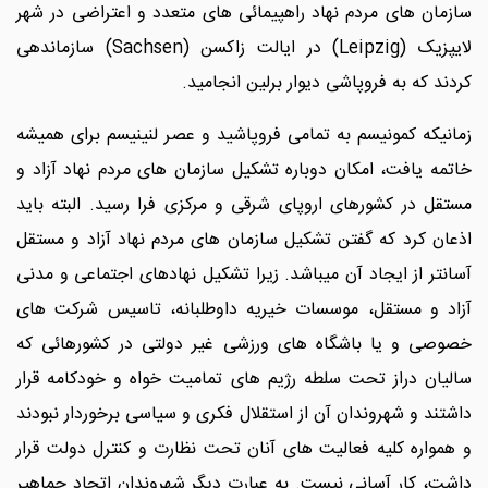
سازمان های مردم نهاد راهپیمائی های متعدد و اعتراضی در شهر
لایپزیک (Leipzig) در ایالت زاکسن (Sachsen) سازماندهی
کردند که به فروپاشی دیوار برلین انجامید.
زمانیکه کمونیسم به تمامی فروپاشید و عصر لنینیسم برای همیشه
خاتمه یافت، امکان دوباره تشکیل سازمان های مردم نهاد آزاد و
مستقل در کشورهای اروپای شرقی و مرکزی فرا رسید. البته باید
اذعان کرد که گفتن تشکیل سازمان های مردم نهاد آزاد و مستقل
آسانتر از ایجاد آن میباشد. زیرا تشکیل نهادهای اجتماعی و مدنی
آزاد و مستقل، موسسات خیریه داوطلبانه، تاسیس شرکت های
خصوصی و یا باشگاه های ورزشی غیر دولتی در کشورهائی که
سالیان دراز تحت سلطه رژیم های تمامیت خواه و خودکامه قرار
داشتند و شهروندان آن از استقلال فکری و سیاسی برخوردار نبودند
و همواره کلیه فعالیت های آنان تحت نظارت و کنترل دولت قرار
داشت، کار آسانی نیست. به عبارت دیگر شهروندان اتحاد جماهیر