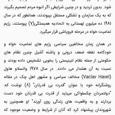
شود. بدون تردید و در چنین شرایطی اگر انبوه مردم تصمیم بگیرند
که به یک سازمان و تشکلی مستقل بپیوندند، همانطور که در سال
1981 ده میلیون لهستانی به اتحادیه همبستگی(7) پیوستند، رژیم
تمامیت خواه در مرحله فروپاشی قرار میگیرد.
در همان زمان مخالفین سیاسی رژیم های تمامیت خواه و
خودکامه نقطه ضعف درونی و پاشنه آشیل چنین نظام های
حکومتی از جمله نظام لنینیستی را بخوبی تشخیص داده بودند و
نسبت به آن هشدار می دادند. در سال 1978 واتسلاو هاول
(Vaclav Havel) مخالف سیاسی و مشهور اهل چک در مقاله
روشنگرانه خود با عنوان "قدرت بی قدرتان" (8) نوشت که:
"دولتمردان چکسلواکی میباید از قدرت بی قدرتان خود دست
بردارند و به واقعیت های زندگی روی آورند" او همچنین به
شهروندان پیشنهاد کرد که آنان از شرایط و وضعیت موجود که