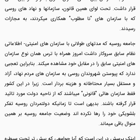
قرار داشت. تحت لوای همین قانون، سازمانها و نهاد های روسی
که با سازمان های "نا مطلوب" همکاری میکردند، به مجازات
رسیدند.
جامعه روسیه که مدتهای طولانی با سازمان های امنیتی- اطلاعاتی
نظام سابق سروکار داشت امروز همراه با ترس همان نوع سازمان
های امنیتی سابق را در مقابل خود مشاهده میکند. بنابراین تعجبی
ندارد که پیوستن شهروندان روسی به سازمان های مردم نهاد، آزاد
و مستقل بسیار محتاطانه و هزینه بردار است. زیرا در این کشور
فقط سازمان هائی "قانونی" میباشند که از ناحیه دولت مورد تائید
قرار گرفته باشند. بدیهی است تا زمانیکه دولتمردان روسیه تفکر
بلشویکی خود را رها نکرده اند وضعیت جامعه روسیه بر همین
منوال باقی میماند.
اینک پرسش در این است که آیا جوامعی که پیش تر تحت سیطره