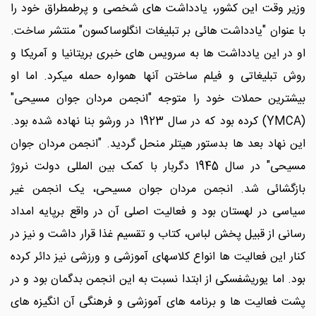
وزیر وقت این کشور، یادداشت های شخصی و پرطمطراق خود را
با عنوان "یادداشت هائی بر تبلیغات انگلوساکسون" منتشر ساخت.
او در این یادداشت ها به سرویس های خبری بریتانیا و آمریکا و
روش تبلیغاتی و فیلم ساختن آنها همواره حمله میکرد. اما او
بیشترین حملات خود را متوجه "انجمن مردان جوان مسیحی"
(YMCA) کرده بود که در سال 1923 در ورشو بنا نهاده شده بود.
این نهاد بعد ها بدستور هیتلر منحل گردید. "انجمن مردان جوان
مسیحی" در سال 1945 دگربار با کمک بین المللی دولت نروژ
بازگشائی شد. انجمن مردان جوان مسیحی، یک انجمن غیر
سیاسی در لهستان بود و فعالیت اصلی آن در واقع برپایه امداد
رسانی از قبیل پخش لباس، کتاب و تقسیم غذا قرار داشت و نیز در
کنار این فعالیت ها انواع کلاسهای آموزشی و ورزشی نیز دائر کرده
بود. اما یوریشفسکی از ابتدا نسبت به این انجمن بدگمان بود و در
پشت فعالیت ها و برنامه های آموزشی و فرهنگی آن انگیزه های