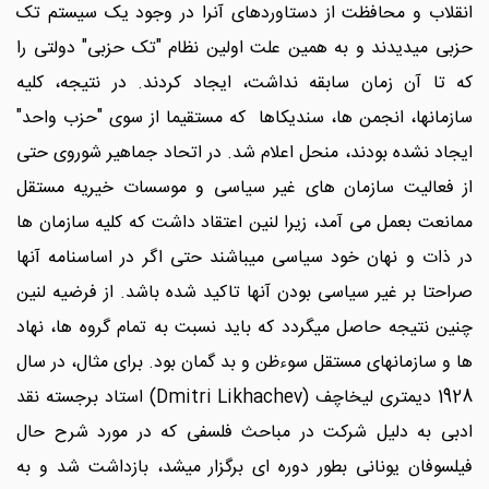
انقلاب و محافظت از دستاوردهای آنرا در وجود یک سیستم تک
حزبی میدیدند و به همین علت اولین نظام "تک حزبی" دولتی را
که تا آن زمان سابقه نداشت، ایجاد کردند. در نتیجه، کلیه
سازمانها، انجمن ها، سندیکاها که مستقیما از سوی "حزب واحد"
ایجاد نشده بودند، منحل اعلام شد. در اتحاد جماهیر شوروی حتی
از فعالیت سازمان های غیر سیاسی و موسسات خیریه مستقل
ممانعت بعمل می آمد، زیرا لنین اعتقاد داشت که کلیه سازمان ها
در ذات و نهان خود سیاسی میباشند حتی اگر در اساسنامه آنها
صراحتا بر غیر سیاسی بودن آنها تاکید شده باشد. از فرضیه لنین
چنین نتیجه حاصل میگردد که باید نسبت به تمام گروه ها، نهاد
ها و سازمانهای مستقل سوءظن و بد گمان بود. برای مثال، در سال
1928 دیمتری لیخاچف (Dmitri Likhachev) استاد برجسته نقد
ادبی به دلیل شرکت در مباحث فلسفی که در مورد شرح حال
فیلسوفان یونانی بطور دوره ای برگزار میشد، بازداشت شد و به