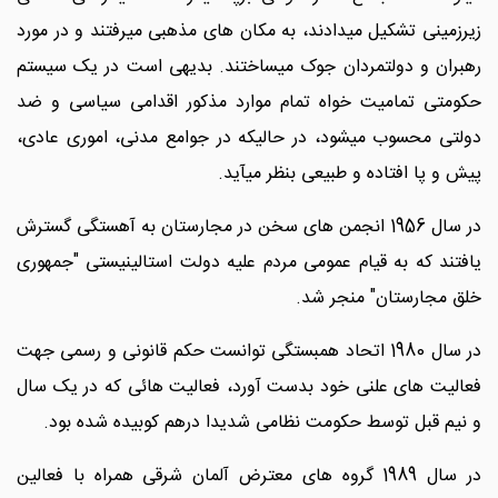
زیرزمینی تشکیل میدادند، به مکان های مذهبی میرفتند و در مورد
رهبران و دولتمردان جوک میساختند. بدیهی است در یک سیستم
حکومتی تمامیت خواه تمام موارد مذکور اقدامی سیاسی و ضد
دولتی محسوب میشود، در حالیکه در جوامع مدنی، اموری عادی،
پیش و پا افتاده و طبیعی بنظر میآید.
در سال 1956 انجمن های سخن در مجارستان به آهستگی گسترش
یافتند که به قیام عمومی مردم علیه دولت استالینیستی "جمهوری
خلق مجارستان" منجر شد.
در سال 1980 اتحاد همبستگی توانست حکم قانونی و رسمی جهت
فعالیت های علنی خود بدست آورد، فعالیت هائی که در یک سال
و نیم قبل توسط حکومت نظامی شدیدا درهم کوبیده شده بود.
در سال 1989 گروه های معترض آلمان شرقی همراه با فعالین