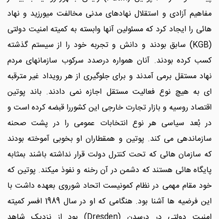
مفاهیم آزادی و استقلال نهادهای مدنی مخالفت میورزید و نهاد
هائی را ایجاد کرد که مسئولین آنها وابسته به کمیته امنیت دولتی
(KGB) سابق بودند و دانش و تجربه خود را از سیستم گذشته
کسب کرده بودند. آنان همواره درصدد سرکوب سازمانهای مردم
نهاد مستقل برمی آمدند و برای جلوگیری از هر رویداد غیر مترقبه
ای به هیچ نوع فعالیت مستقل اجازه نمی دادند. باند پوتین
اقتصاد روسیه و بازار تجارت خارجی این کشوررا قبضه کرده است و
در بُعد سیاسی هر نوع انتخابات عمومی را در پشت صحنه
سازماندهی می کند. پوتین و همقطاران او بخوبی آموخته بودند
که سازمان هائی که تحت کنترل دولت قرار نداشته باشند بمثابه
پایگاه هائی هستند که دشمن در آن رخنه و نفوذ میکند. پوتین که
خود مقام مهمی در نظام کمونیست اتحاد شوروی بعهده داشت با
این فرضیه ها آشنا بود. هنگامی که او در سال 1989 افسر کمیته
امنیت دولتی در درسدن (Dresden) بود از نزدیک شاهد