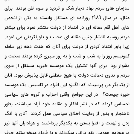
سازمان های مردم نهاد دچار شک و تردید و سوء ظن بودند. برای
مثال، در سال 1989 روزنامه ای مستقل وابسته به یکی از انجمن
های اهل قلم مقاله ای در انتقاد از دولت منتشر نمود برای بیشتر
مردم روسیه انتشار چنین مقاله ای عجیب و باورنکردنی می نمود.
زیرا باور انتقاد کردن از دولت برای آنان که هفت دهه زیر سلطه
کمونیسم روز را به شب و شب را به روز سپری کرده بودند سخت و
دشوار بود. برای آنها تشکیل یک موسسه خیریه مستقل از سوی
مردم و بدون دخالت دولت با هیچ منطقی قابل پذیرش نبود. آنان
از یکدیگر می پرسیدند که انگیزه این افراد در تاسیس یک موسسه
خیره چیست؟ در این جوامع وقتی احزاب و گروه های سیاسی
احساس کردند که در نشر افکار و عقاید خود آزاد میباشند، بطور
ناهنجار و بدور از رعایت اخلاق سیاسی عمل کردند. آنان با انگ
زدن و تهمت و افترا بستن به یکدیگر پرداختند و هواداران آنها نیز
در مجامع عمومی یقه درانی میکردند و با فریاد میخواستند حرف