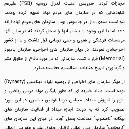
مجازات گردد. سرویس امنیت فدرال روسیه (FSB) علیرغم
شنودهائی که در سازمان های مردم نهاد تعبیه کرده بودند،
نتوانست سندی دال بر جاسوس بودن سازمان های مردم نهاد ارائه
دهد اما با این وجود یا بیشتر آنها را منحل کردند که در میان آنها
موسسات فرهنگی و هنری و حتی درمانی قرار داشت و یا از کشور
اخراجشان نمودند. در میان سازمان های اخراجی، سازمان یادبود
(Memorial) قرار داشت، سازمانی که در مورد دفاع از حقوق بشر
و گردآوری تاریخ جنایات استالینیزم فعالیت میکرد.
از دیگر سازمان های اخراجی از روسیه بنیاد دیناستی (Dynasty)
بوده است، بنیاد خیریه ای که بطور رایگان مواد درسی ریاضی و
علوم را آموزش میداد. مجلس دوما قوانین بیشتری در این مورد
تصویب کرد که به دولت اجازه میداد از فعالیت سازمان های
بیگانه "نامطلوب" ممانعت بعمل آورد. در میان این سازمان های
"نامطلوب" سازمان بین المللی ناظران حقوق بشر و عفو بین المللی