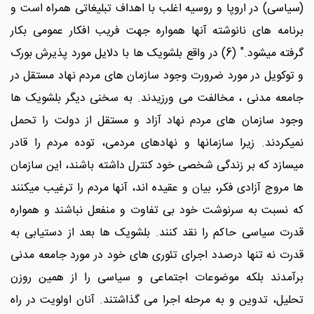
(سیاسی) در اروپا و روسیه اغلب با اهداف تبلیغاتی همراه است و
برنامه های نانوشته آنها همواره جهت فریب افکار عمومی بکار
گرفته میشود." (6) در واقع بلشویک ها با دلایل مورد پذیرش بورک
و توکویل در مورد ضرورت وجود سازمان های مردم نهاد مستقل در
جامعه مدنی ، مخالفت می ورزیدند. به سخنی دیگر بلشویک ها
وجود سازمان های مردم نهاد آزاد و مستقل از دولت را تحمل
نمیکردند. زیرا سازمانها و نهادهای مردمی، توده مردم را قادر
میسازد که بر زندگی شخصی خود کنترل داشته باشند، این سازمان
ها مروج آزادی فکر، بیان و عقیده اند، آنها مردم را ترغیب میکنند
که نسبت به سرنوشت خود بی تفاوت و منفعل نباشند و همواره
قدرت سیاسی حاکم را نقد کنند. بلشویک ها بعد از دستیابی به
قدرت نه تنها درصدد اجرای تئوری های خود در مورد جامعه مدنی
برآمدند بلکه موضوعات اجتماعی و سیاسی را از همین روزن
تحلیل، تدوین و به مرحله اجرا می گذاشتند. آنان اولویت در راه