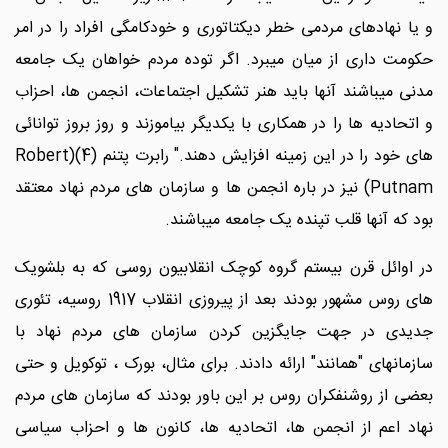
و یا نهادهای مردمی خطر دیکتاتوری و خودکامگی افراد را در امر
حکومت داری از میان میبرد. اگر توده مردم خواهان یک جامعه
مدنی میباشند آنها باید هنر تشکیل اجتماعات، انجمن ها، احزاب
و اتحادیه ها را در همکاری با یکدیگر بیاموزند و روز بروز توانائی
های خود را در این زمینه افزایش دهند." رابرت پتنم (4)(Robert
Putnam) نیز در باره انجمن ها و سازمان های مردم نهاد معتقد
بود که آنها قلب تپنده یک جامعه میباشند.
در اوائل قرن بیستم گروه کوچک انقلابیون روسی که به بلشویک
های روس مشهور بودند بعد از پیروزی انقلاب 1917 روسیه، تئوری
جدیدی در جهت جایگزین کردن سازمان های مردم نهاد با
سازمانهای "همانند" ارائه دادند. برای مثال، بورک ، توکویل و حتی
بعضی از روشنفکران روس بر این باور بودند که سازمان های مردم
نهاد اعم از انجمن ها، اتحادیه ها، کانون ها و احزاب سیاسی