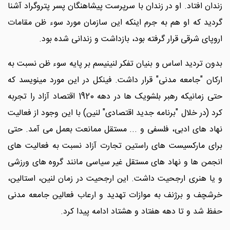
زندان افتاد. او در زندان با سرپرست پیشاهنگان پسر پتروگراد آشنا
گردید که او هم به جرم اینکه این سازمان مورد سوء ظن مقامات
اروپای شرقی قرار گرفته بود، بازداشت و زندانی شده بود.
بدون تردید اساس و بنیان تفکر لنینیسم بر پایه سوء ظن نسبت به
ارکان "جامعه مدنی" قرار داشت. فینکل در این مورد مینویسد که
حتی زمانیکه رهبر بلشویک ها در دهه 1920 اقتصاد آزاد را تجربه
کرد (در خلال "برنامه جدید اقتصادی" لنین) با این وجود از فعالیت
نهاد های ادبی، فلسفی و ... مستقل ممانعت بعمل می آمد. حتی
برای مارکسیست های راستین تجارت آزاد نسبت به فعالیت های
انجمن ها و نهاد های مستقل غیر سیاسی مانند گروه های ورزشی
و یا هنری ارجحیت داشت. این ارجحیت در زمان لنین، استالین،
خرشچف و برژنف به موازات تهدید و ارعاب فعالین جامعه مدنی
حفظ شد و تا دهه هفتاد و هشتاد ادامه پیدا کرد.