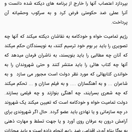
بپردازد اعتصاب آنها را خارج از برنامه های دیکته شده دانست و
آنرا عملی ضد حکومتی فرض کرد و به سرکوب وحشیانه آن
پرداخت.
رژیم تمامیت خواه و خودکامه به نقاشان دیکته میکند که آنها چه
تصویری را باید بر بوم خود ترسیم کنند، به نویسندگان حکم میکند
که آنان چه مطالبی را باید بنویسند، به ناشران فرمان میدهد که
آنها چه کتاب هائی را باید منتشر کنند و حتی شهروندان را به
خواندن کتابهائی که مورد نظر دولت است مجبور می سازد و به
شاعران ... و به آهنگسازان .... و به فیلم سازان و ... تحکم میکند
که چه شعری بسرایند، چه آهنگی بنوازند و چه فیلمی بسازند.
دولت تمامیت خواه و خودکامه است که تعیین میکند یک شهروند
در چه سازمانی و یا نهادی باید عضو گردد. حال اگر شهروندی برای
آرامش درون به عرفان روی آورد و یا جهت تسلط و مهارت ذهنی
به یوگا پناه آورد، اقدامی ضد رژیم انجام داده است و باید مجازات