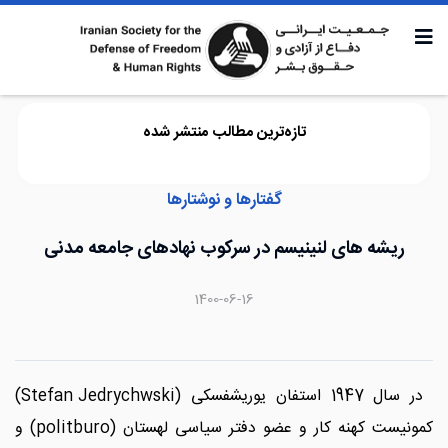
تازه‌ترین مطالب منتشر شده
گفتارها و نوشتارها
ریشه های لنینیسم در سرکوب نهادهای جامعه مدنی
1400-06-16
در سال 1947 استفان یوریشفسکی (Stefan Jedrychwski)
کمونیست کهنه کار و عضو دفتر سیاسی لهستان (politburo) و