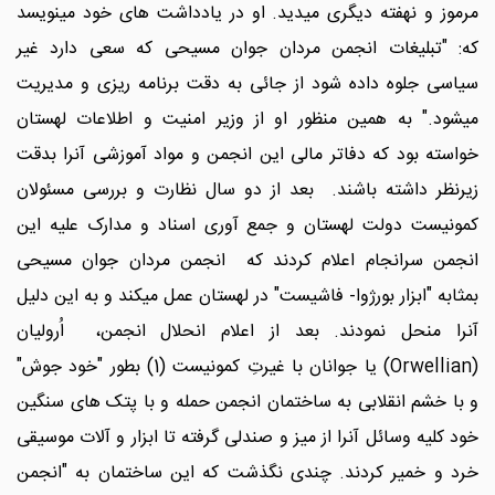
مرموز و نهفته دیگری میدید. او در یادداشت های خود مینویسد
که: "تبلیغات انجمن مردان جوان مسیحی که سعی دارد غیر
سیاسی جلوه داده شود از جائی به دقت برنامه ریزی و مدیریت
میشود." به همین منظور او از وزیر امنیت و اطلاعات لهستان
خواسته بود که دفاتر مالی این انجمن و مواد آموزشی آنرا بدقت
زیرنظر داشته باشند. بعد از دو سال نظارت و بررسی مسئولان
کمونیست دولت لهستان و جمع آوری اسناد و مدارک علیه این
انجمن سرانجام اعلام کردند که انجمن مردان جوان مسیحی
بمثابه "ابزار بورژوا- فاشیست" در لهستان عمل میکند و به این دلیل
آنرا منحل نمودند. بعد از اعلام انحلال انجمن، اُرولیان
(Orwellian) یا جوانان با غیرتِ کمونیست (1) بطور "خود جوش"
و با خشم انقلابی به ساختمان انجمن حمله و با پتک های سنگین
خود کلیه وسائل آنرا از میز و صندلی گرفته تا ابزار و آلات موسیقی
خرد و خمیر کردند. چندی نگذشت که این ساختمان به "انجمن