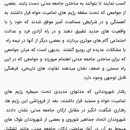
کسب نمایند تا بتوانند به ساختن جامعه مدنی دست یابند. بعضی
از جوامعی که تحت سلطه رژیم های تمامیت خواه قرار داشتند به
آهستگی و در شرایطی مسالمت آمیز موفق شدند که خود را با
واقعیت های جدید تطبیق دهند و در راه آزادی فرد و عدالت
اجتماعی گام های موثری بردارند و بعضی دیگر از آنها در نیمه راه
با مشکلات عدیده ای روبرو گشتند. بدیهی است که میان جوامعی
که برای ساختن جامعه مدنی اهتمام میورزند و جوامعی که در این
راه سستی و ضعف نشان میدهند تفاوت های تاریخی، فرهنگی
قابل توجهی وجود دارد.
رفتار شهروندانی که مدتهای مدیدی تحت سیطره رژیم های
تمامیت خواه و مستبد قرار داشتند، بعد از فروپاشی این رژیم ها،
رفتاری شگفت انگیز در مقابل ارکان جامعه مدنی نشان دادند.
شهروندان اتحاد جماهیر شوروی و بعضی از شهروندان بلوک های
مربوط به آن در آغاز ساختن ارکان جامعه مدنی مانند تشکیل