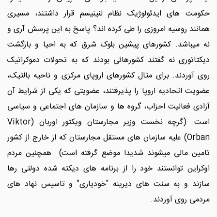
حکومت های ایدئولوژیک نظام لنینیسم قرار داشتند، مسیری
همانند روسیه امروزی را طی کرده اند؟ پاسخ به این پرسش آری و
نه میباشد. کشورهای پیشین بلوک شرق که به احیا و بازگشت
دیکتاتوری نه گفتند کشورهائی بودند که به تحولات دموکراتیک
روی آوردند. برای مثال کشورهای اروپای مرکزی و ناحیه بالتیک،
عضویت اتحادیه اروپا را پذیرفتند، عضویتی که یکی از شرایط آن
آزادی فعالیت احزاب، گروه ها و سازمان های اجتماعی و سیاسی
است. (گرچه نخست وزیر مجارستان ویکتور اوربان (Viktor
Orban) علیه سازمان های مستقل مجارستان که از خارج از کشور
تامین مالی میشوند شدیدا موضع گرفته است) همچنین مردم
اوکراین توانستند خود را از برنامه های دیکته شده دولتی رها
سازند و به سنت های دیرینه "خودیاری" و تاسیس نهاد های
مردمی روی آوردند.