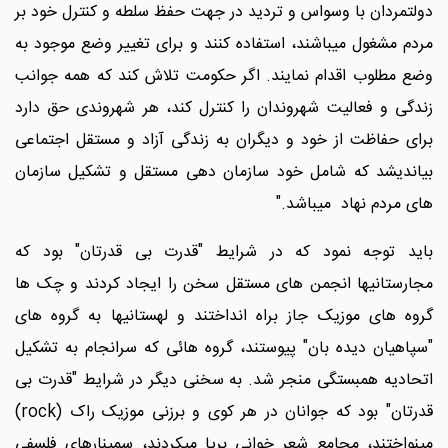
دولتمردان با وسواس و تردید در جهت حفظ سلطه و کنترل خود بر
مردم مشغول میباشند، استفاده کنند و برای تغییر وضع موجود به
وضع مطلوب اقدام نمایند. اگر حکومت تلاش کند که همه جوانب
زندگی و فعالیت شهروندان را کنترل کند، هر شهروندی حق دارد
برای حفاظت از خود و دیگران به زندگی آزاد و مستقل اجتماعی
بیاندیشد که شامل خود سازمان دهی مستقل و تشکیل سازمان
های مردم نهاد میباشد."
باید توجه نمود که در شرایط "قدرت بی قدرتان" بود که
مجارستانیها انجمن های مستقل سخن را ایجاد کردند و چک ها
گروه های موزیک جاز براه انداختند و لهستانیها به گروه های
"سپاهیان دیده بان" پیوستند، گروه هائی که سرانجام به تشکیل
اتحادیه همبستگی منجر شد. به سخنی دیگر در شرایط "قدرت بی
قدرتان" بود که جوانان در هر کوی و برزنی موزیک راک (rock)
مینواختند، مجامع شعر خوانی برپا میکردند، سمینارهای فلسفی