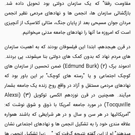
مقاومت رفقا" که یک سازمان دولتی بود تحویل داده شد.
بازگشائی سازمان ها، انجمن ها و نهادهای مردمی نظیر انجمن
مردان جوان مسیحی بعد از پایان جنگ، مثالی کلاسیک از آنچیزی
است که امروزه ما آنها را نهادهای جامعه مدنی میخوانیم.
در قرن هیجدهم، ابتدا این فیلسوفان بودند که به اهمیت سازمان
های مردم نهاد که بدون کمک های دولتی بنا میشوند، پی بردند.
ادموند برک (2) (Edmund Burk) ضمن تحسین از سازمان های
کوچک اجتماعی و یا "رسته های کوچک" بر این باور بود که
نهادهای مردمی مستقل و آزاد در واقع روح زنده یک جامعه بشمار
میآیند. همچنین در قرن نوزدهم الکسی توکویل (3) (Alexsi
Tocquville) در مورد جامعه آمریکا با ذوق و شوق نوشت که:
"آمریکائیها در هر سن و سال و در هر شرایطی که باشند همواره
علاقه مندی خود را به تشکیل انجمن ها و نهادهای اجتماعی نشان
میدهند" او از این گفته نتیجه گرفت که: "... زیرا تشکیل انجمن ها