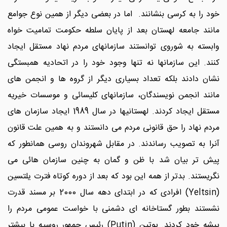
خود را به کرسی بنشانند. اما در بعضی دیگر از همین نوع جوامع
مانند جامعه لهستان بعد از پایان سلطه حکومت تمامیت خواه
وابسته به شوروی توانستند سازمانهای مردم نهاد مستقل ایجاد
کنند. این سازمانها نه تنها وجود خود را در اتحادیه همبستگی
نشان دادند بلکه تعداد بسیاری دیگر از گروه ها و انجمن های
مانند انجمن نویسندگان، سازمانهای کلیسائی و موسسات خیریه
مستقل ایجاد کردند. لهستانیها در سال 1989 ایجاد سازمان های
مردم نهاد را حق قانونی مردم می دانستند و به همین علت قانون
آنرا به تصویب رساندند. در مقابل شهروندان روسی همانطور که
پیش تر بیان شد با ظن و گمان به چنین سازمان هائی می
نگریستند. بدتر از همه این بود که بعد از دوره کوتاه فترت یلتسین
(Yeltsin) افرادی که در ابتدای دهه سال 2000 بر مسند قدرت
نشستند بطور گستاخانه ای دشمنی با خواست عمومی مردم را
پیشه خود کردند. پوتین (Putin) رئیس جمهور روسیه با بیشتر