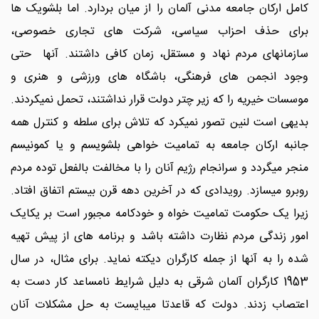
کامل ارکان جامعه مدنی آلمان را از میان بردارد. اما بلشویک ها
برای حذف احزاب سیاسی، شرکت های تجاری خصوصی،
سازمانهای مردم نهاد و مستقل، زمان کافی داشتند. آنها حتی
وجود انجمن های فرهنگی، باشگاه های ورزشی و هنری و
موسسات خیریه را که زیر چتر دولت قرار نداشتند، تحمل نمیکردند.
بدیهی است لنین تصور نمیکرد که تلاش برای سلطه و کنترل همه
جانبه ارکان جامعه به تمامیت خواهی بلشویسم و یا کمونیسم
منجر میگردد و سرانجام رژیم آنان را با مخالفت بالفعل توده مردم
روبرو میسازد. رویدادی که در آخرین دهه قرن بیستم اتفاق افتاد.
زیرا یک حکومت تمامیت خواه و خودکامه مجبور است بر یکایک
امور زندگی مردم نظارت داشته باشد و برنامه های از پیش تهیه
شده را به آنها از جمله کارگران دیکته نماید. برای مثال، در سال
1953 کارگران آلمان شرقی به دلیل شرایط نامساعد کار دست به
اعتصاب زدند. دولت که قاعدتا میبایست به حل مشکلات آنان