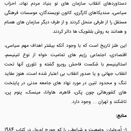
دستاوردهای انقلاب سازمان های نو بنیاد مردم نهاد، احزاب
سیاسی، سندیکاهای کارگری، کانون نویسندگان، موسسات فرهنگی
مستقل را از طرفی منحل کردند و از طرف دیگر سازمان های همنام
و همانند به روش بلشویک ها دائر کردند.
این طنز تاریخ است که با وجود آنکه بیشتر اهداف مهم سیاسی،
اقتصادی، اجتماعی رژیم های تمامیت خواه از نوع لنینیسم،
استالینیسم با شکست فاحش روبرو گشته و تئوری آنها تحت
انقلاب جهانی و یا صدور انقلاب بی اعتبار شده است، هنوز عقاید
تنگ و محدود لنین در مورد نهاد های جامعه مدنی در پایتخت
های کشورهائی چون پکن، قاهره، هاوانا، مینسک، پنوم پن،
تاشکند و تهران ... وجود دارد.
منابع:
1- اُورولیان: وضعیت و شرایطی را که جورج اورول در کتاب 1984