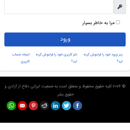
نمایش
مرا به خاطر بسپار
ورود
رمز ورود خود را فراموش کرده
نام کاربری خود را فراموش کرده
ایجاد حساب
اید؟
اید؟
کاربری
© 2026 کلیه حقوق محفوظ و متعلق است به جمعیت ایرانی دفاع از آزادی و
حقوق بشر.