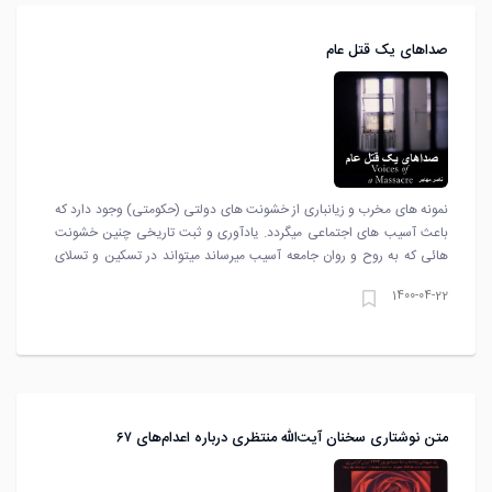
صداهای یک قتل عام
نمونه های مخرب و زیانباری از خشونت های دولتی (حکومتی) وجود دارد که
باعث آسیب های اجتماعی میگردد. یادآوری و ثبت تاریخی چنین خشونت
هائی که به روح و روان جامعه آسیب میرساند میتواند در تسکین و تسلای
احساس ناباورانه ما موثر باشد.
1400-04-22
متن نوشتاری سخنان آیت‌الله منتظری درباره اعدام‌های ۶۷