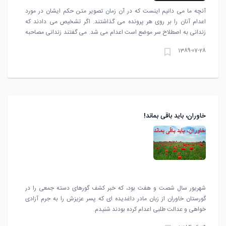
آنچه ما می دانیم اینست که در آن زمان تصویر متن حکم ایشان در مورد
اعدام آنان را بر روی هر پرونده می گذاشتند. اگر تشخیص می دادند که
زندانی به اصطلاح سر موضع است اعدام می شد. می گفتند زندانی مصاحبه
کند تا اعدام نشود.
1389-07-28
خاوران، بايد باقی بماند!
شهريور سال شصت و هفت بود، كه خبر كشف گورهای دسته جمعی را در
گورستان خاوران از زبان مادر داغديده ای كه پسر عزيزش را به جرم آزادی
خواهی و عدالت طلبی اعدام كرده بودند شنيدم.