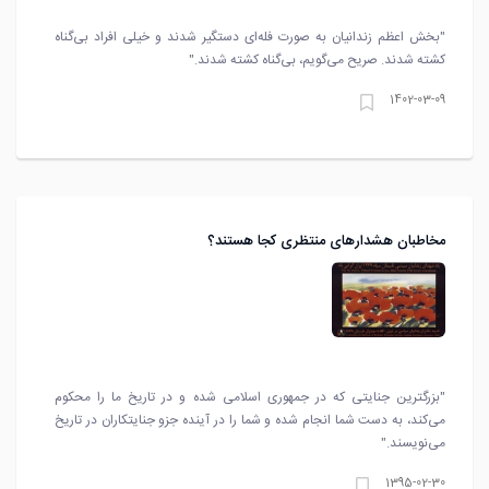
"بخش اعظم زندانیان به صورت فله‌ای دستگیر شدند و خیلی افراد بی‌گناه
کشته‌ شدند. صریح می‌گویم، بی‌گناه کشته شدند."
1402-03-09
مخاطبان هشدارهای منتظری کجا هستند؟
"بزرگترین جنایتی که در جمهوری اسلامی شده و در تاریخ ما را محکوم
می‌کند، به دست شما انجام شده و شما را در آینده جزو جنایتکاران در تاریخ
می‌نویسند."
این جمله‌ای است که آیت‌الله حسینعلی منتظری در آغاز جلسه با حسینعلی
1395-02-30