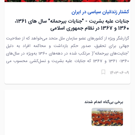
کشتار زندانیان سیاسی در ایران
جنایات علیه بشریت - "جنایات بیرحمانه" سال های 1361،
1360 و 1367 در نظام جمهوری اسلامی
گزارشگر ویژه از کشورهای عضو سازمان ملل متحد می‌خواهد که از صلاحیت
جهانی برای تحقیق، صدور حکم بازداشت و محاکمه افراد به دلیل
"جنایت‌های بیرحمانه"( مرتکب شده در دهه‌های 1360 به‌ویژه در سال‌های
1360- 1361 و 1367 که جنایات علیه بشریت و نسل‌کشی محسوب می
شود استفاده کنند.
1403-06-09
برخی بی‌گناه اعدام شدند