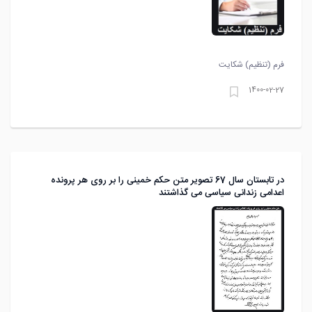
فرم (تنظيم) شکايت
1400-02-27
در تابستان سال 67 تصویر متن حکم خمینی را بر روی هر پرونده
اعدامی زندانی سیاسی می گذاشتند