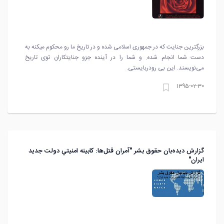
بزرگترین جنایت که در جمهوری اسلامی شده و در تاریخ ما رو محکوم میکنه به
دست شما انجام شده. و شما را در آینده جزو جنایتکاران توی تاریخ
می‌نویسند. این بی رودربایستی.
1395-02-30
گزارش ديده‌بان حقوق بشر "آمران قتل‌ها: کابينه امنيتي دولت جديد
ايران"